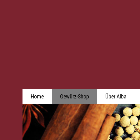
Home
Gewürz-Shop
Über Alba