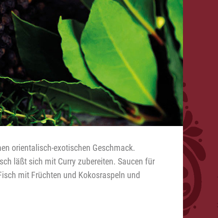
inen orientalisch-exotischen Geschmack.
ch läßt sich mit Curry zubereiten. Saucen für
Fisch mit Früchten und Kokosraspeln und