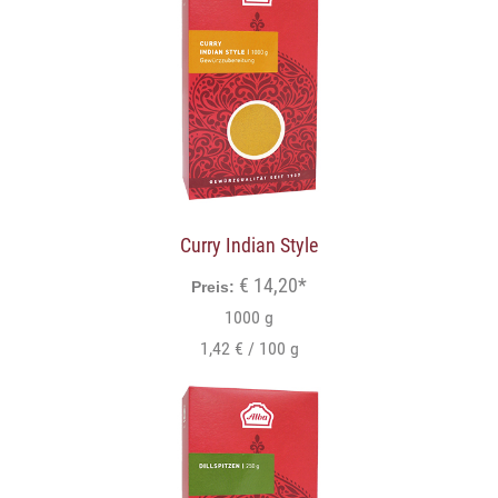
Curry Indian Style
€ 14,20*
Preis:
1000 g
1,42 € / 100 g