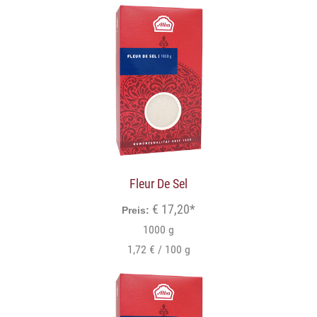
Fleur De Sel
€ 17,20*
Preis:
1000 g
1,72 € / 100 g