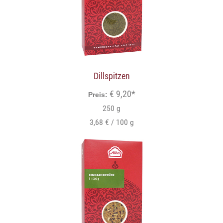
Dillspitzen
€ 9,20*
Preis:
250 g
3,68 € / 100 g