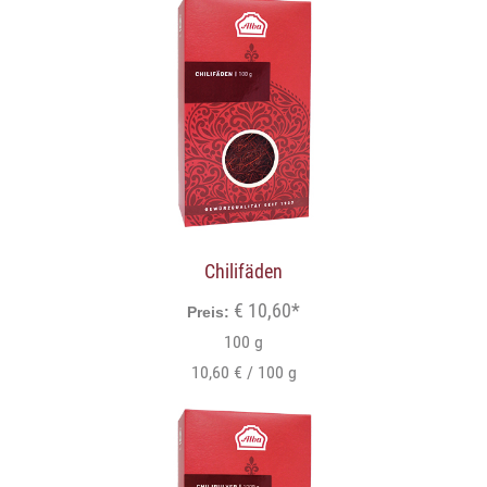
Chilifäden
€ 10,60*
Preis:
100 g
10,60 € / 100 g