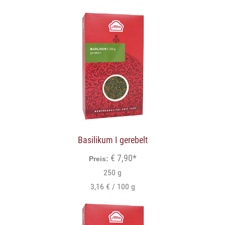
Basilikum I gerebelt
€ 7,90*
Preis:
250 g
3,16 € / 100 g