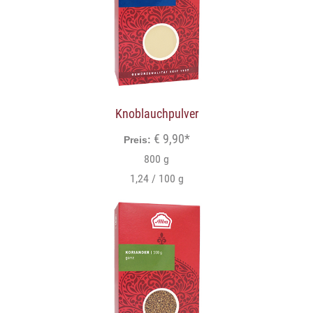
Knoblauchpulver
€ 9,90*
Preis:
800 g
1,24 / 100 g