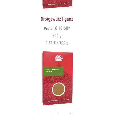
Brotgewürz I ganz
€ 10,60*
Preis:
700 g
1,51 € / 100 g