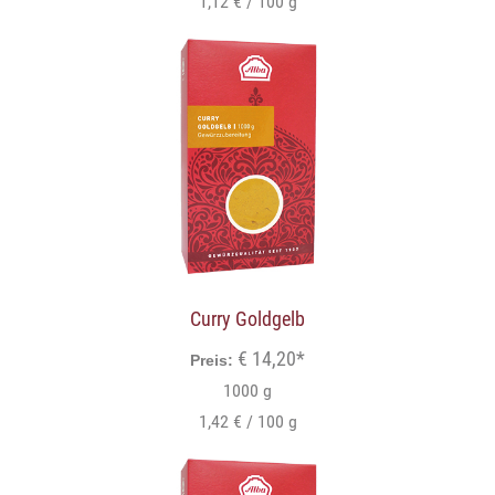
1,12 € / 100 g
Curry Goldgelb
€ 14,20*
Preis:
1000 g
1,42 € / 100 g