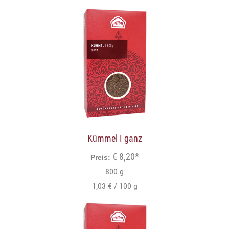
Kümmel I ganz
€ 8,20*
Preis:
800 g
1,03 € / 100 g