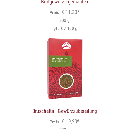
Brotgewürz I gemahlen
€ 11,20*
Preis:
800 g
1,40 € / 100 g
Bruschetta I Gewürzzubereitung
€ 19,20*
Preis: