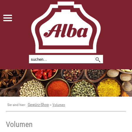
Gewürz-Shop
Sie sind hier:
>
Volumen
Volumen