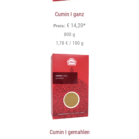
Cumin I ganz
€ 14,20*
Preis:
800 g
1,78 € / 100 g
Cumin I gemahlen