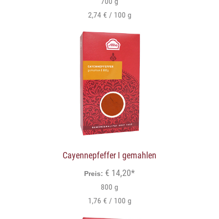
700 g
2,74 € / 100 g
Cayennepfeffer I gemahlen
€ 14,20*
Preis:
800 g
1,76 € / 100 g