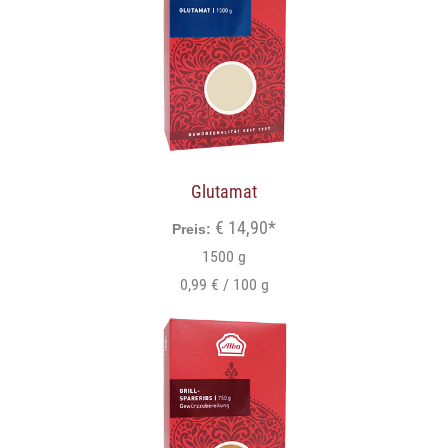
Glutamat
€ 14,90*
Preis:
1500 g
0,99 € / 100 g