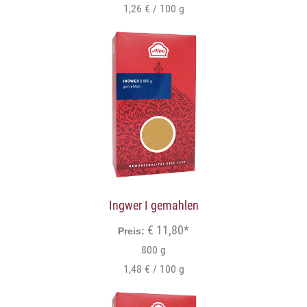
1,26 € / 100 g
Ingwer I gemahlen
€ 11,80*
Preis:
800 g
1,48 € / 100 g