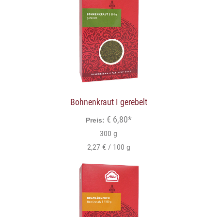
Bohnenkraut I gerebelt
€ 6,80*
Preis:
300 g
2,27 € / 100 g