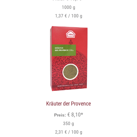
1000 g
1,37 € / 100 g
Kräuter der Provence
€ 8,10*
Preis:
350 g
2,31 € / 100 g