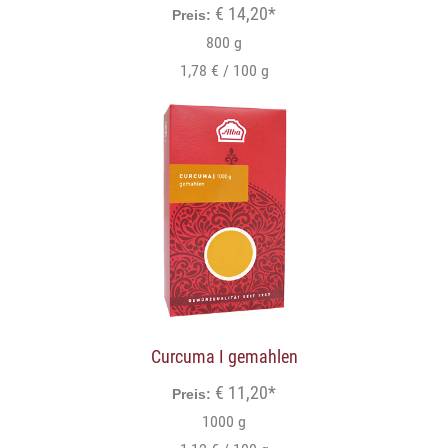
€ 14,20*
Preis:
800 g
1,78 € / 100 g
Curcuma I gemahlen
€ 11,20*
Preis:
1000 g