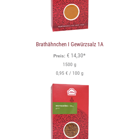
Brathähnchen I Gewürzsalz 1A
€ 14,30*
Preis:
1500 g
0,95 € / 100 g