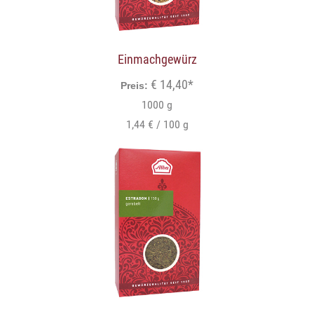
Einmachgewürz
€ 14,40*
Preis:
1000 g
1,44 € / 100 g