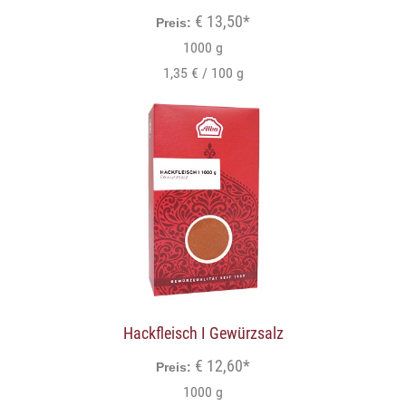
€ 13,50*
Preis:
1000 g
1,35 € / 100 g
Hackfleisch I Gewürzsalz
€ 12,60*
Preis:
1000 g