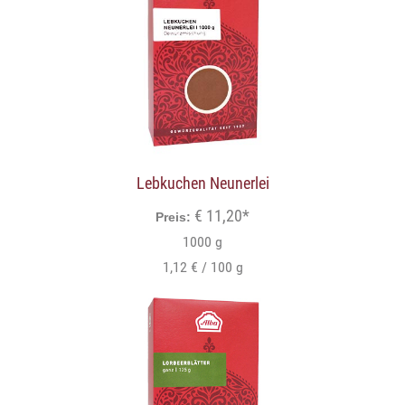
Lebkuchen Neunerlei
€ 11,20*
Preis:
1000 g
1,12 € / 100 g