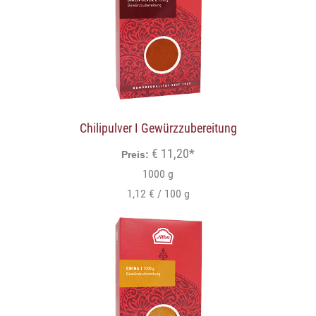
Chilipulver I Gewürzzubereitung
€ 11,20*
Preis:
1000 g
1,12 € / 100 g