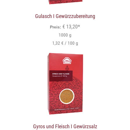
Gulasch I Gewürzzubereitung
€ 13,20*
Preis:
1000 g
1,32 € / 100 g
Gyros und Fleisch I Gewürzsalz