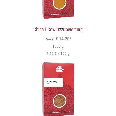
China I Gewürzzubereitung
€ 14,20*
Preis:
1000 g
1,42 € / 100 g