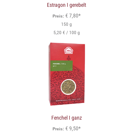
Estragon I gerebelt
€ 7,80*
Preis:
150 g
5,20 € / 100 g
Fenchel I ganz
€ 9,50*
Preis: