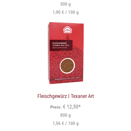
500 g
1,90 € / 100 g
Fleischgewürz I Texaner Art
€ 12,50*
Preis:
800 g
1,56 € / 100 g