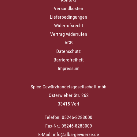
Versandkosten
Lieferbedingungen
Widerrufsrecht
Vertrag widerrufen
AGB
Datenschutz
Barrierefreiheit
Impressum
Spice Gewürzhandelsgesellschaft mbh
Österwieher Str. 262
33415 Verl
Telefon: 05246-8283000
Fax-Nr.: 05246-8283009
E-Mail:
info@alba-gewuerze.de