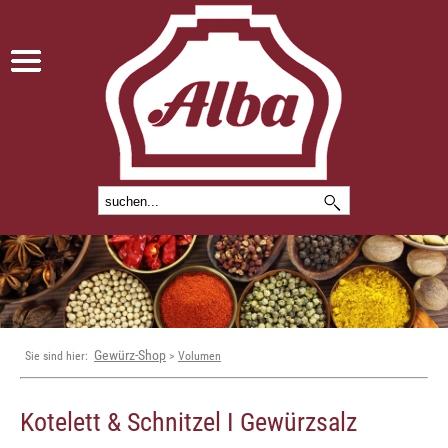
Gewürz-Shop
Sie sind hier:
>
Volumen
Kotelett & Schnitzel I Gewürzsalz