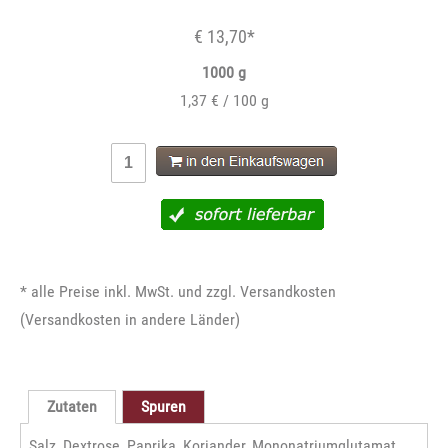
€ 13,70*
1000 g
1,37 € / 100 g
* alle Preise inkl. MwSt. und zzgl. Versandkosten
(
Versandkosten in andere Länder
)
Zutaten
Spuren
Salz, Dextrose, Paprika, Koriander, Mononatriumglutamat,