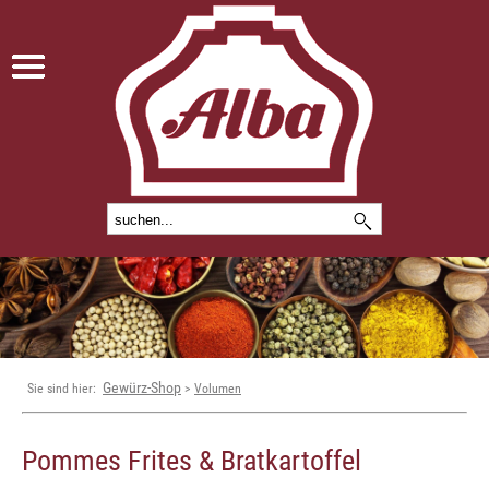
Gewürz-Shop
Sie sind hier:
>
Volumen
Pommes Frites & Bratkartoffel