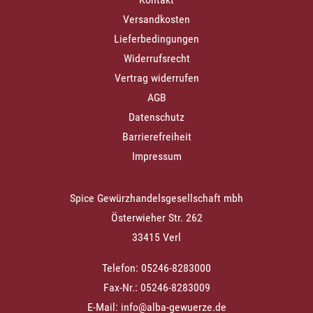
Versandkosten
Lieferbedingungen
Widerrufsrecht
Vertrag widerrufen
AGB
Datenschutz
Barrierefreiheit
Impressum
Spice Gewürzhandelsgesellschaft mbh
Österwieher Str. 262
33415 Verl
Telefon: 05246-8283000
Fax-Nr.: 05246-8283009
E-Mail:
info@alba-gewuerze.de