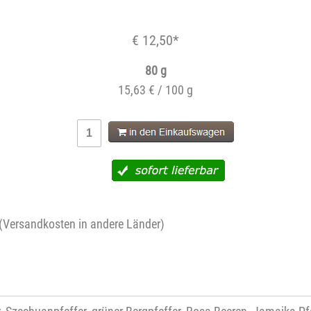
€ 12,50*
80 g
15,63 € / 100 g
(
Versandkosten in andere Länder
)