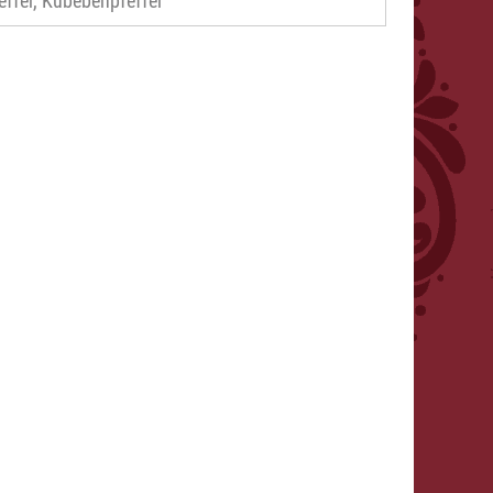
effer, Kubebenpfeffer