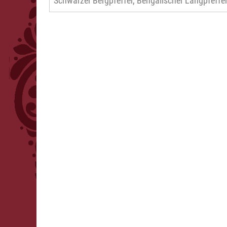
Schwarzer Bergpfeffer, Bengalischer Langpfeffer