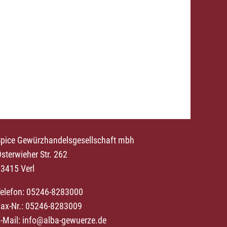
pice Gewürzhandelsgesellschaft mbh
sterwieher Str. 262
3415 Verl
elefon: 05246-8283000
ax-Nr.: 05246-8283009
-Mail:
info@alba-gewuerze.de