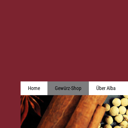
Home
Gewürz-Shop
Über Alba