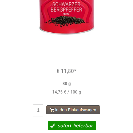
€ 11,80*
80 g
14,75 € / 100 g