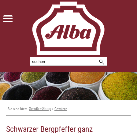
Gewürz-Shop
Sie sind hier:
>
Gewürze
Schwarzer Bergpfeffer ganz